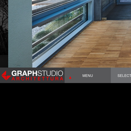
MENU
SELEC