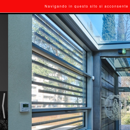
Navigando in questo sito si acconsente 