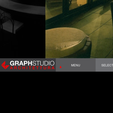
MENU
SELEC