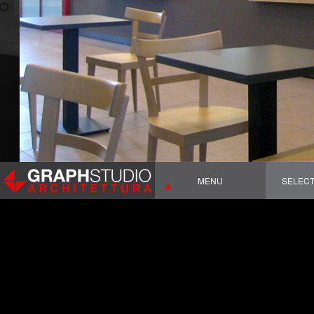
MENU
SELEC