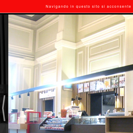
Navigando in questo sito si acconsente 