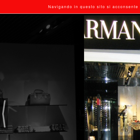
Navigando in questo sito si acconsente 