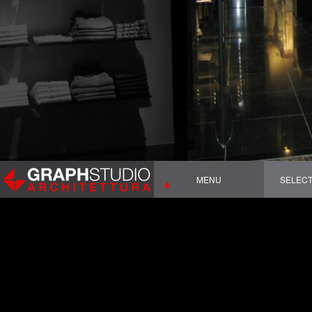
MENU
SELEC